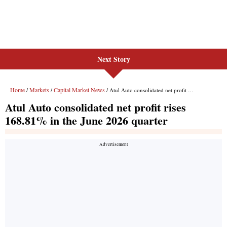
Next Story