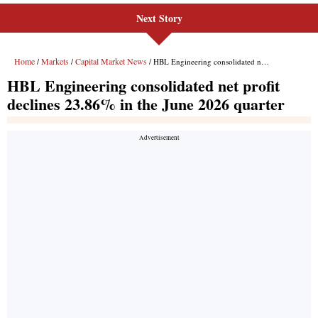
Next Story